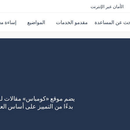
الأمان عبر الإنترنت
حث عن المساعدة
مقدمو الخدمات
المواضيع
إساءة مع
يضم موقع «كومباس» مقالات ل
بدءًا من التمييز على أساس الع