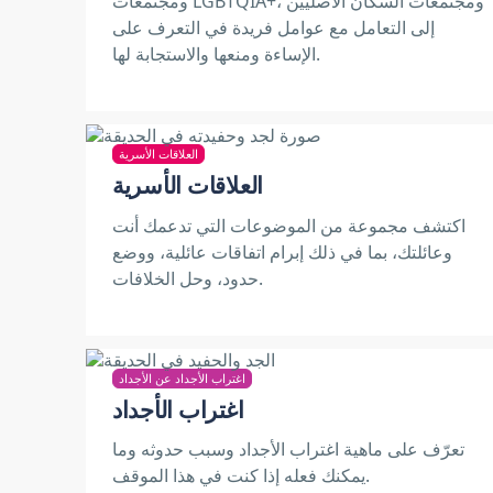
ومجتمعات LGBTQIA+، ومجتمعات السكان الأصليين
إلى التعامل مع عوامل فريدة في التعرف على
الإساءة ومنعها والاستجابة لها.
العلاقات الأسرية
العلاقات الأسرية
اكتشف مجموعة من الموضوعات التي تدعمك أنت
وعائلتك، بما في ذلك إبرام اتفاقات عائلية، ووضع
حدود، وحل الخلافات.
اغتراب الأجداد عن الأجداد
اغتراب الأجداد
تعرّف على ماهية اغتراب الأجداد وسبب حدوثه وما
يمكنك فعله إذا كنت في هذا الموقف.