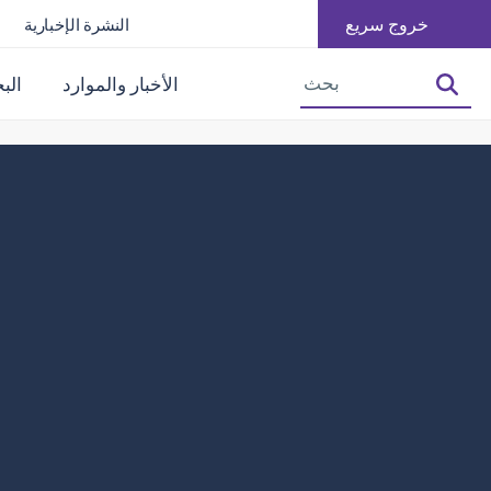
خروج سريع
النشرة الإخبارية
تصغير حجم الخط
زيادة حجم الخط
الأخبار والموارد
الب