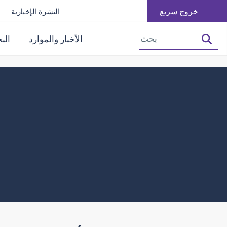
خروج سريع
النشرة الإخبارية
تصغير حجم الخط
زيادة حجم الخط
الأخبار والموارد
الب