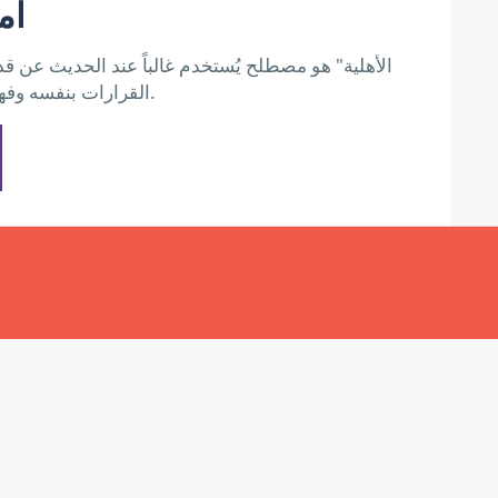
ام
القرارات بنفسه وفهم عواقب تلك القرارات.