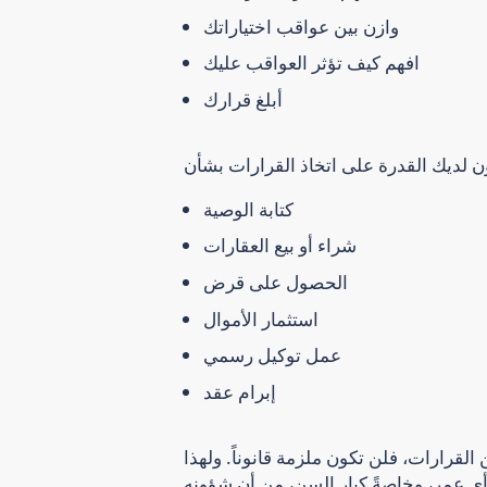
وازن بين عواقب اختياراتك
افهم كيف تؤثر العواقب عليك
أبلغ قرارك
كتابة الوصية
شراء أو بيع العقارات
الحصول على قرض
استثمار الأموال
عمل توكيل رسمي
إبرام عقد
 القرارات، فلن تكون ملزمة قانوناً.
ولهذا
ي عمر، وخاصةً كبار السن، من أن شؤونه