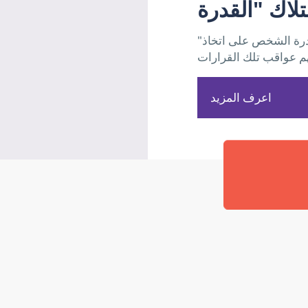
تلاك "القدرة
"الأهلية" هو مصطلح يُستخدم غالباً عند الحديث عن قدرة الشخص على اتخاذ
اعرف المزيد