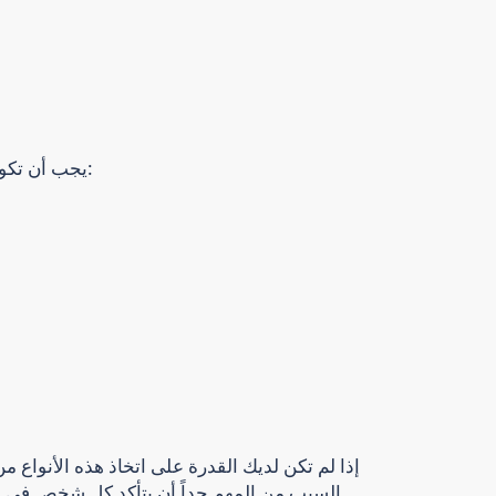
يجب أن تكون لديك القدرة على اتخاذ القرارات بشأن:
إذا لم تكن لديك القدرة على اتخاذ هذه الأنواع من
السبب من المهم جداً أن يتأكد كل شخص في أ