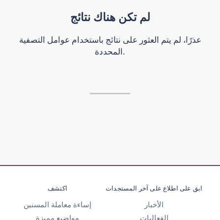
لم تكن هناك نتائج
عذرًا، لم يتم العثور على نتائج باستخدام عوامل التصفية
المحددة.
ابق على اطلاع على آخر المستجدات
اكتشف
الأخبار
إساءة معاملة المسنين
الفعاليات
مواضيع مميزة