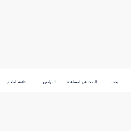
بحث
البحث عن المساعدة
المواضيع
قائمة الطعام
ابق على اطلاع على آخر المستجدات
اكتشف